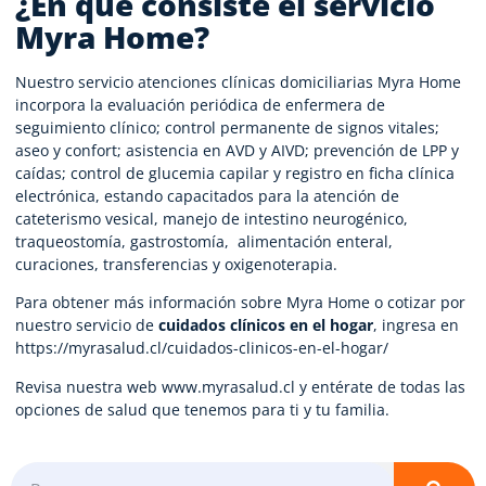
¿En qué consiste el servicio
Myra Home?
Nuestro servicio
atenciones clínicas domiciliarias
Myra Home
incorpora la evaluación periódica de enfermera de
seguimiento clínico; control permanente de signos vitales;
aseo y confort; asistencia en AVD y AIVD; prevención de LPP y
caídas; control de glucemia capilar y registro en ficha clínica
electrónica, estando capacitados para la atención de
cateterismo vesical, manejo de intestino neurogénico,
traqueostomía, gastrostomía, alimentación enteral,
curaciones, transferencias y oxigenoterapia.
Para obtener más información sobre Myra Home o cotizar por
nuestro servicio de
cuidados clínicos en el hogar
, ingresa en
https://myrasalud.cl/cuidados-clinicos-en-el-hogar/
Revisa nuestra web
www.myrasalud.cl
y entérate de todas las
opciones de salud que tenemos para ti y tu familia.