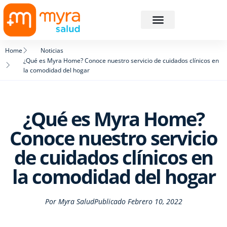
Home
Noticias
¿Qué es Myra Home? Conoce nuestro servicio de cuidados clínicos en
la comodidad del hogar
¿Qué es Myra Home?
Conoce nuestro servicio
de cuidados clínicos en
la comodidad del hogar
Por
Myra Salud
Publicado
Febrero 10, 2022